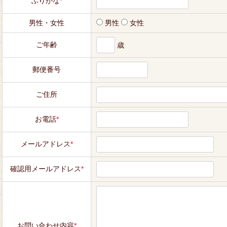
ふりがな
*
男性・女性
男性
女性
ご年齢
歳
郵便番号
ご住所
お電話
*
メールアドレス
*
確認用メールアドレス
*
お問い合わせ内容
*