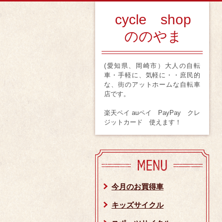
cycle shop
ののやま
(愛知県、岡崎市）大人の自転
車・手軽に、気軽に・・庶民的
な、街のアットホームな自転車
店です。
楽天ペイ auペイ PayPay クレ
ジットカード 使えます！
今月のお買得車
キッズサイクル