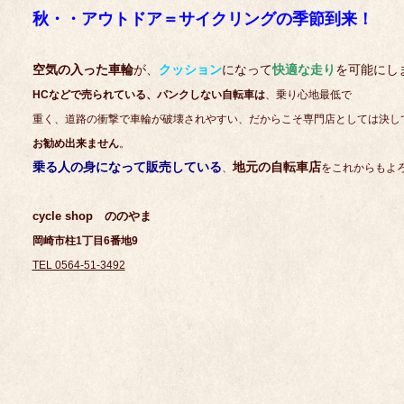
秋・・アウトドア＝サイクリングの季節到来！
空気の入った車輪
が、
クッション
になって
快適な走り
を可能にし
HCなどで売られている、パンクしない自転車は
、乗り心地最低で
重く、道路の衝撃で車輪が破壊されやすい、だからこそ専門店としては決し
お勧め出来ません
。
乗る人の身になって販売している
地元の自転車店
、
をこれからもよ
cycle shop ののやま
岡崎市柱1丁目6番地9
TEL 0564-51-3492