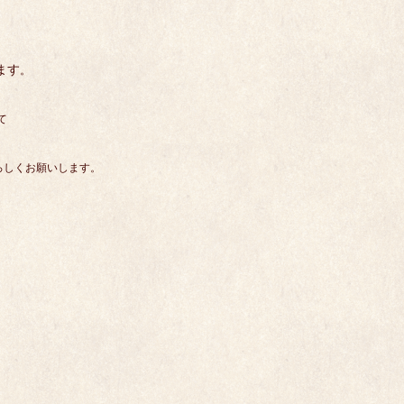
ます
。
て
ろしくお願いします。