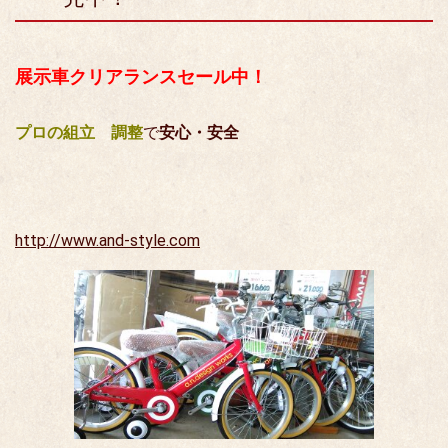
展示車クリアランスセール中！
プロの組立 調整
で
安心・安全
http://www.and-style.com